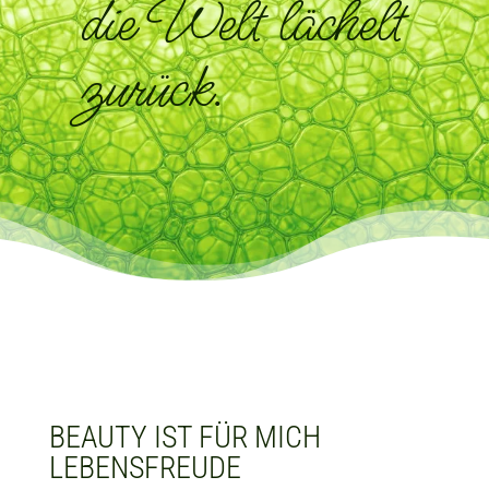
die Welt
lächelt
zurück.
BEAUTY IST FÜR MICH
LEBENSFREUDE