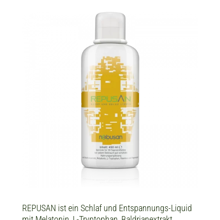
REPUSAN ist ein Schlaf und Entspannungs-Liquid
mit Melatonin, L-Tryptophan, Baldrianextrakt,