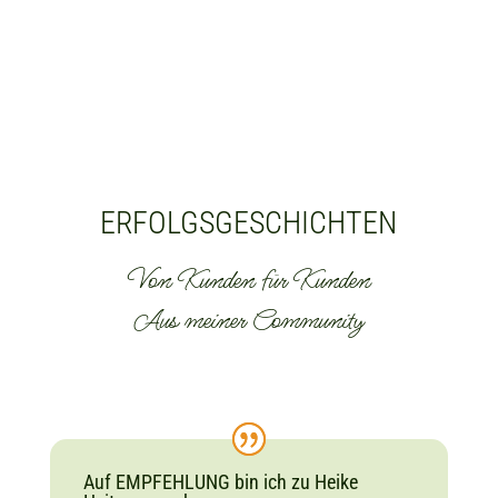
ERFOLGSGESCHICHTEN
Von Kunden für Kunden
Aus meiner Community
Auf EMPFEHLUNG bin ich zu Heike