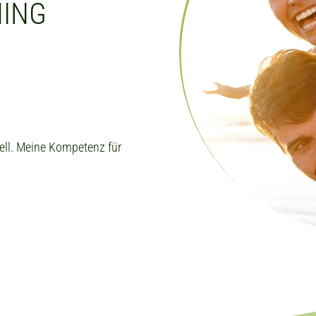
HING
uell. Meine Kompetenz für