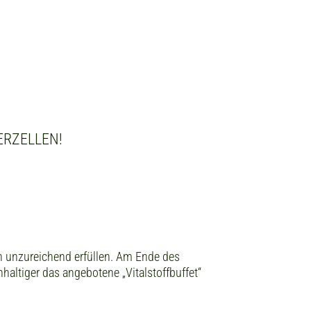
ERZELLEN!
ch unzureichend erfüllen. Am Ende des
haltiger das angebotene „Vitalstoffbuffet“