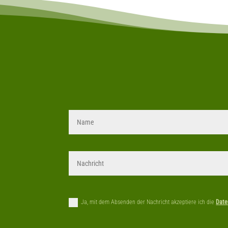
Ja, mit dem Absenden der Nachricht akzeptiere ich die
Date