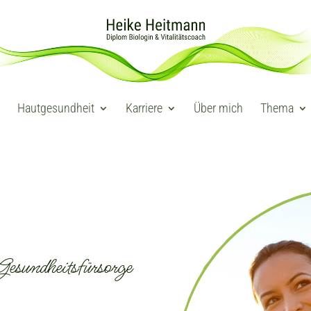
Hautgesundheit
Karriere
Über mich
Thema
Gesundheitsfürsorge