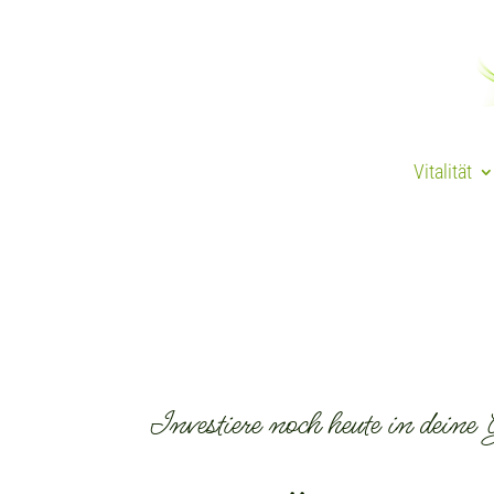
Vitalität
Investiere noch heute in deine