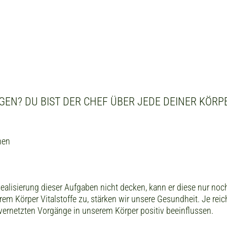
AGEN? DU BIST DER CHEF ÜBER JEDE DEINER KÖRP
nen
ealisierung dieser Aufgaben nicht decken, kann er diese nur no
em Körper Vitalstoffe zu, stärken wir unsere Gesundheit. Je reich
 vernetzten Vorgänge in unserem Körper positiv beeinflussen.