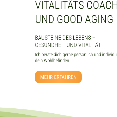
VITALITÄTS COAC
UND GOOD AGING
BAUSTEINE DES LEBENS –
GESUNDHEIT UND VITALITÄT
Ich berate dich gerne persönlich und individ
dein Wohlbefinden.
MEHR ERFAHREN