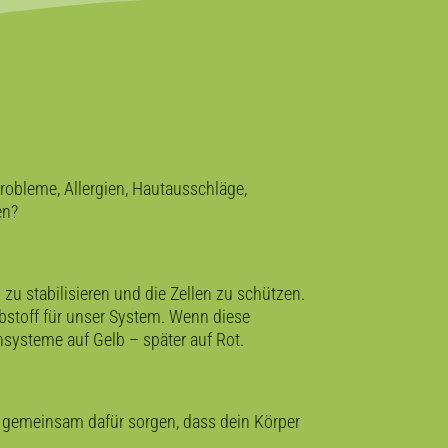
robleme, Allergien, Hautausschläge,
en?
u stabilisieren und die Zellen zu schützen.
bstoff für unser System. Wenn diese
rnsysteme auf Gelb – später auf Rot.
s gemeinsam dafür sorgen, dass dein Körper