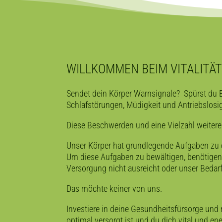
WILLKOMMEN BEIM VITALITÄ
Sendet dein Körper Warnsignale?
Spürst du 
Schlafstörungen, Müdigkeit und Antriebslos
Diese Beschwerden und eine Vielzahl weiterer
Unser Körper hat grundlegende Aufgaben zu e
Um diese Aufgaben zu bewältigen, benötigen 
Versorgung nicht ausreicht oder unser Bedarf 
Das möchte keiner von uns.
Investiere in deine Gesundheitsfürsorge un
optimal versorgt ist und du dich vital und en