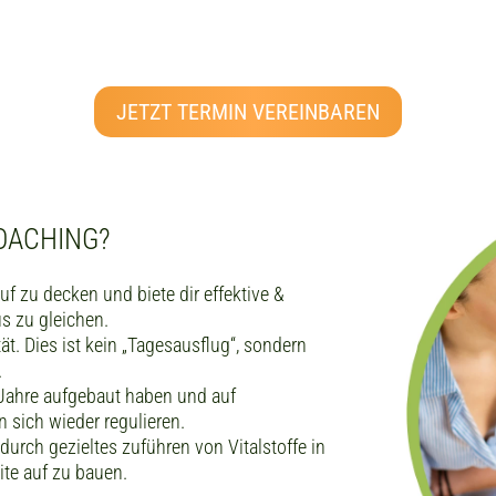
JETZT TERMIN VEREINBAREN
COACHING?
uf zu decken und biete dir effektive &
s zu gleichen.
ät. Dies ist kein „Tagesausflug“, sondern
.
 Jahre aufgebaut haben und auf
en sich wieder regulieren.
urch gezieltes zuführen von Vitalstoffe in
ite auf zu bauen.