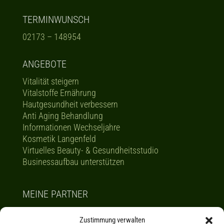
TERMINWUNSCH
02173 – 148954
ANGEBOTE
Vitalität steigern
Vitalstoffe Ernährung
Hautgesundheit verbessern
Anti Aging Behandlung
Informationen Wechseljahre
Kosmetik Langenfeld
Virtuelles Beauty- & Gesundheitsstudio
Businessaufbau unterstützen
MEINE PARTNER
Channoine und Nobusan
Zustimmung verwalten