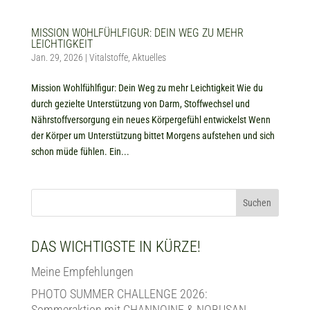
MISSION WOHLFÜHLFIGUR: DEIN WEG ZU MEHR
LEICHTIGKEIT
Jan. 29, 2026
|
Vitalstoffe
,
Aktuelles
Mission Wohlfühlfigur: Dein Weg zu mehr Leichtigkeit Wie du
durch gezielte Unterstützung von Darm, Stoffwechsel und
Nährstoffversorgung ein neues Körpergefühl entwickelst Wenn
der Körper um Unterstützung bittet Morgens aufstehen und sich
schon müde fühlen. Ein...
Suchen
DAS WICHTIGSTE IN KÜRZE!
Meine Empfehlungen
PHOTO SUMMER CHALLENGE 2026:
Sommeraktion mit CHANNOINE & NOBUSAN